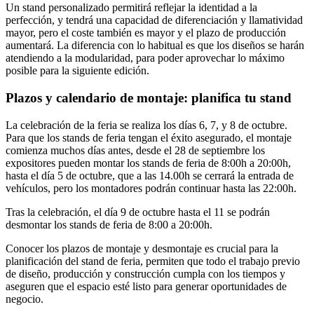
Un stand personalizado permitirá reflejar la identidad a la
perfección, y tendrá una capacidad de diferenciación y llamatividad
mayor, pero el coste también es mayor y el plazo de producción
aumentará. La diferencia con lo habitual es que los diseños se harán
atendiendo a la modularidad, para poder aprovechar lo máximo
posible para la siguiente edición.
Plazos y calendario de montaje: planifica tu stand
La celebración de la feria se realiza los días 6, 7, y 8 de octubre.
Para que los stands de feria tengan el éxito asegurado, el montaje
comienza muchos días antes, desde el 28 de septiembre los
expositores pueden montar los stands de feria de 8:00h a 20:00h,
hasta el día 5 de octubre, que a las 14.00h se cerrará la entrada de
vehículos, pero los montadores podrán continuar hasta las 22:00h.
Tras la celebración, el día 9 de octubre hasta el 11 se podrán
desmontar los stands de feria de 8:00 a 20:00h.
Conocer los plazos de montaje y desmontaje es crucial para la
planificación del stand de feria, permiten que todo el trabajo previo
de diseño, producción y construcción cumpla con los tiempos y
aseguren que el espacio esté listo para generar oportunidades de
negocio.