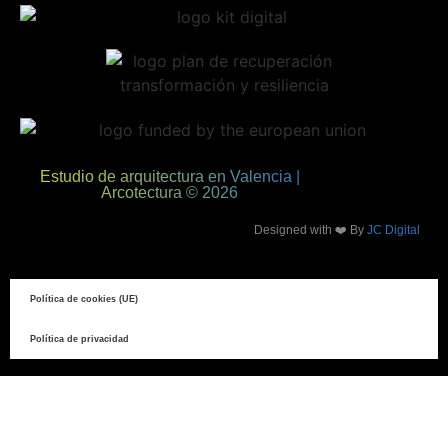
Estudio de arquitectura en Valencia |
Arcotectura © 2026
Designed with ❤️ By
JC Digital
Política de cookies (UE)
Política de privacidad