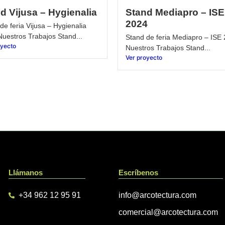
d Vijusa – Hygienalia
Stand Mediapro – ISE
2024
de feria Vijusa – Hygienalia
uestros Trabajos Stand...
Stand de feria Mediapro – ISE
oyecto
Nuestros Trabajos Stand...
Ver proyecto
Llámanos
Escríbenos
+34 962 12 95 91
info@arcotectura.com
comercial@arcotectura.com