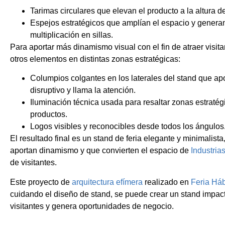
Tarimas circulares que elevan el producto a la altura de 
Espejos estratégicos que amplían el espacio y generan
multiplicación en sillas.
Para aportar más dinamismo visual con el fin de atraer visit
otros elementos en distintas zonas estratégicas:
Columpios colgantes en los laterales del stand que ap
disruptivo y llama la atención.
Iluminación técnica usada para resaltar zonas estraté
productos.
Logos visibles y reconocibles desde todos los ángulos
El resultado final es un stand de feria elegante y minimalist
aportan dinamismo y que convierten el espacio de
Industria
de visitantes.
Este proyecto de
arquitectura efímera
realizado en
Feria Háb
cuidando el diseño de stand, se puede crear un stand impac
visitantes y genera oportunidades de negocio.