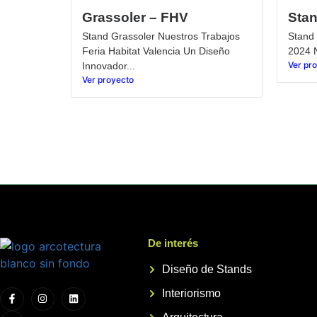
Grassoler – FHV
Stan
Stand Grassoler Nuestros Trabajos
Stand 
Feria Habitat Valencia Un Diseño
2024 N
Ver pr
Innovador...
Ver proyecto
De interés
Diseño de Stands
Interiorismo