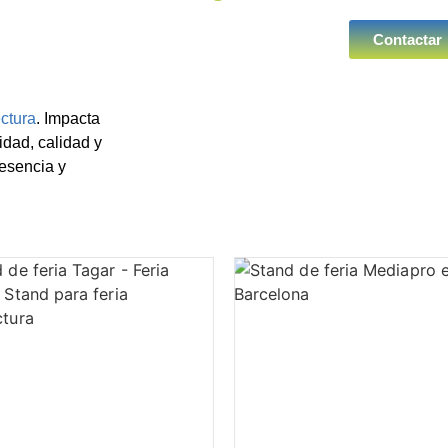
Contactar
ctura
. Impacta
idad, calidad y
resencia y