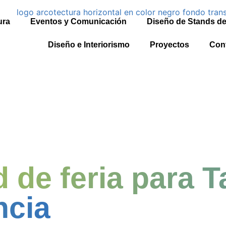
ura
Eventos y Comunicación
Diseño de Stands de 
Diseño e Interiorismo
Proyectos
Con
 de feria para T
ncia